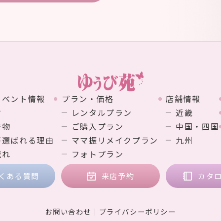
イベント情報
プラン・価格
店舗情報
す
レンタルプラン
近畿
着物
ご購入プラン
中国・四国
が選ばれる理由
ママ振リメイクプラン
九州
流れ
フォトプラン
くある質問
来店予約
カタ
お問い合わせ
プライバシーポリシー