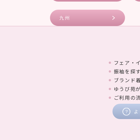
九州
フェア・
振袖を探
ブランド
ゆうび苑
ご利用の
よ