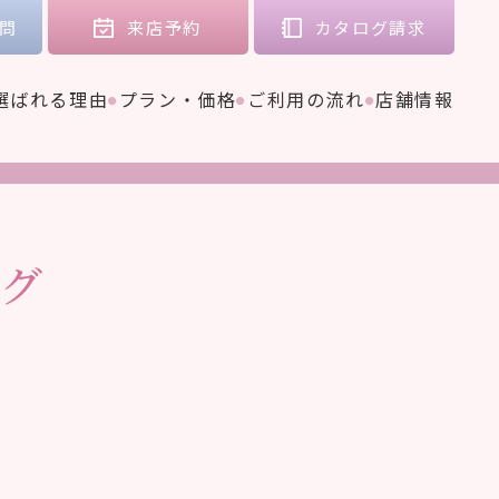
問
来店
予約
カタログ
請求
選ばれる理由
プラン・価格
ご利用の流れ
店舗情報
グ