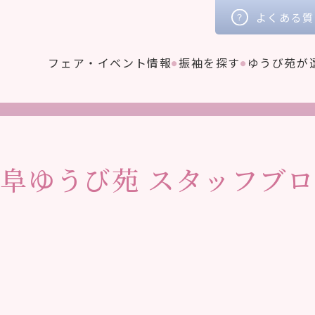
よくある質
フェア・イベント情報
振袖を探す
ゆうび苑が
岐阜ゆうび苑
スタッフブロ