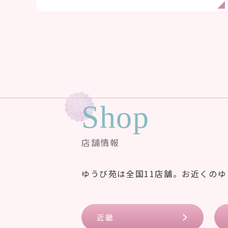
Shop
店舗情報
ゆうび苑は全国11店舗。お近くの
近畿