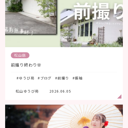
松山店
前撮り終わり🌸
#ゆうび苑
#ブログ
#前撮り
#振袖
松山ゆうび苑
2026.06.05