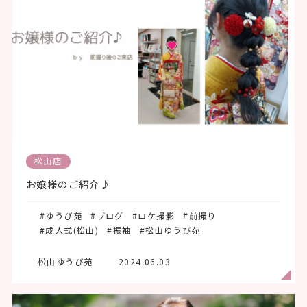
松山店
お嬢様のご紹介♪
#ゆうび苑
#ブログ
#ロケ撮影
#前撮り
#成人式(松山)
#振袖
#松山ゆうび苑
松山ゆうび苑
2024.06.03