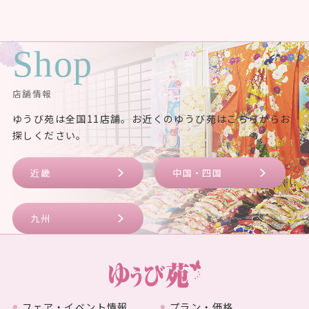
Shop
店舗情報
ゆうび苑は全国11店舗。お近くのゆうび苑はこちらからお
探しください。
近畿
中国・四国
九州
フェア・イベント情報
プラン・価格