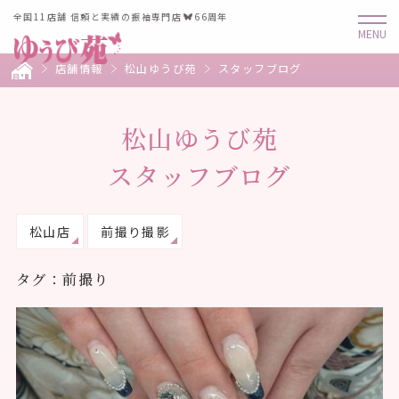
全国11店舗 信頼と実績の振袖専門店
66周年
店舗情報
松山ゆうび苑
スタッフブログ
松山ゆうび苑
スタッフブログ
松山店
前撮り撮影
タグ：前撮り