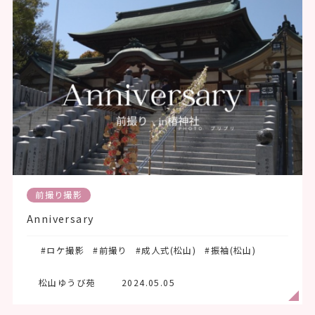
前撮り撮影
Anniversary
#ロケ撮影
#前撮り
#成人式(松山)
#振袖(松山)
松山ゆうび苑
2024.05.05