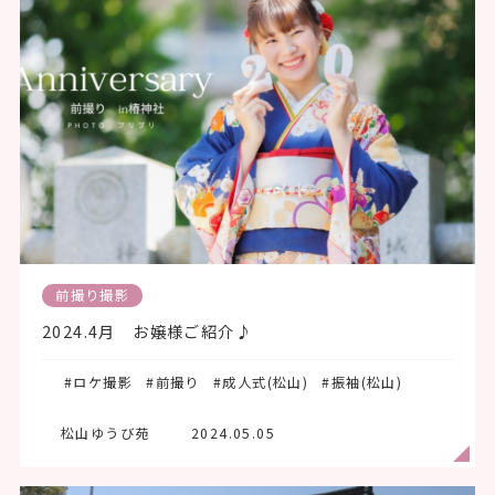
前撮り撮影
2024.4月 お嬢様ご紹介♪
#ロケ撮影
#前撮り
#成人式(松山)
#振袖(松山)
松山ゆうび苑
2024.05.05