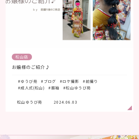
松山店
お嬢様のご紹介♪
#ゆうび苑
#ブログ
#ロケ撮影
#前撮り
#成人式(松山)
#振袖
#松山ゆうび苑
松山ゆうび苑
2024.06.03