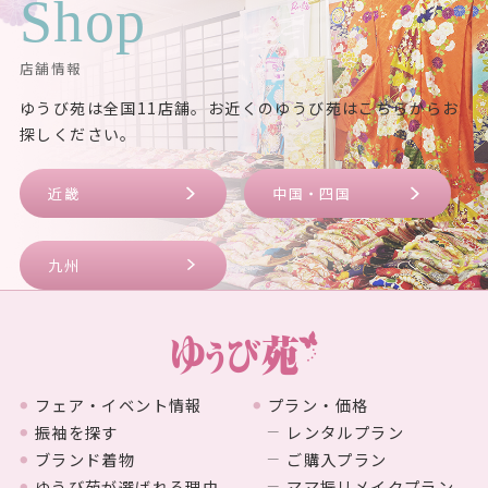
Shop
店舗情報
ゆうび苑は全国11店舗。お近くのゆうび苑はこちらからお
探しください。
近畿
中国・四国
九州
フェア・イベント情報
プラン・価格
振袖を探す
レンタルプラン
ブランド着物
ご購入プラン
ゆうび苑が選ばれる理由
ママ振リメイクプラン