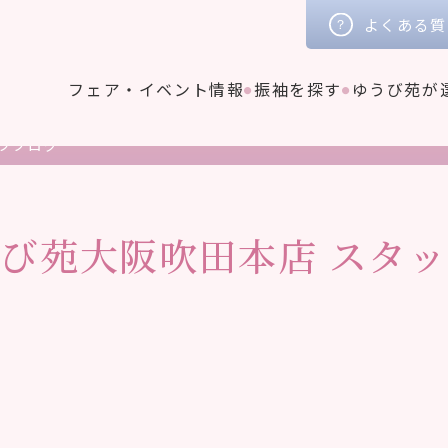
よくある質
フェア・イベント情報
振袖を探す
ゆうび苑が
フブログ
うび苑大阪吹田本店
スタッ