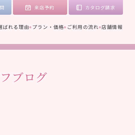
問
来店
予約
カタログ
請求
選ばれる理由
プラン・価格
ご利用の流れ
店舗情報
フブログ