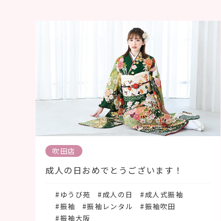
吹田店
成人の日おめでとうございます！
#ゆうび苑
#成人の日
#成人式振袖
#振袖
#振袖レンタル
#振袖吹田
#振袖大阪