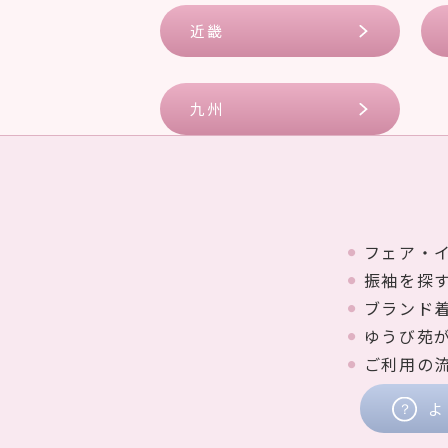
近畿
九州
フェア・
振袖を探
ブランド
ゆうび苑
ご利用の
よ