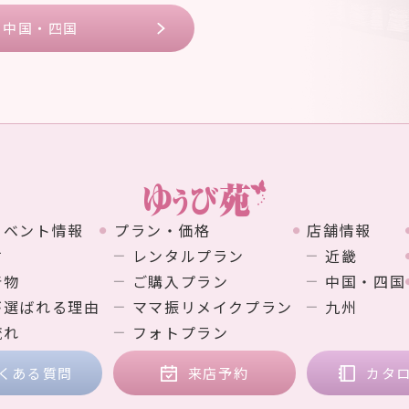
中国・四国
イベント情報
プラン・価格
店舗情報
す
レンタルプラン
近畿
着物
ご購入プラン
中国・四国
が選ばれる理由
ママ振リメイクプラン
九州
流れ
フォトプラン
くある質問
来店予約
カタ