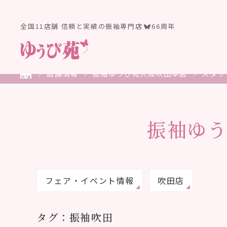
全国11店舗 信頼と実績の振袖専門店
66周年
店舗情報
振袖ゆうび苑大阪吹田本店
スタッ
振袖ゆ
フェア・イベント情報
吹田店
タグ：振袖吹田