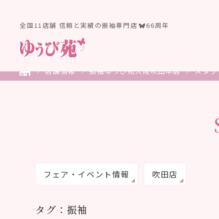
全国11店舗 信頼と実績の振袖専門店
66周年
店舗情報
振袖ゆうび苑大阪吹田本店
スタッ
フェア・イベント情報
吹田店
タグ：振袖