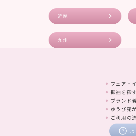
近畿
九州
フェア・
振袖を探
ブランド
ゆうび苑
ご利用の
よ