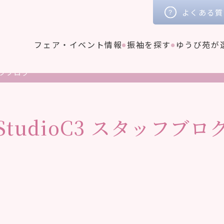
よくある質
フェア・イベント情報
振袖を探す
ゆうび苑が
フブログ
StudioC3
スタッフブロ