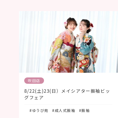
吹田店
8/22(土)23(日）メイシアター振袖ビッ
グフェア
#ゆうび苑
#成人式振袖
#振袖