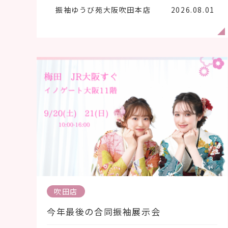
振袖ゆうび苑大阪吹田本店
2026.08.01
吹田店
今年最後の合同振袖展示会