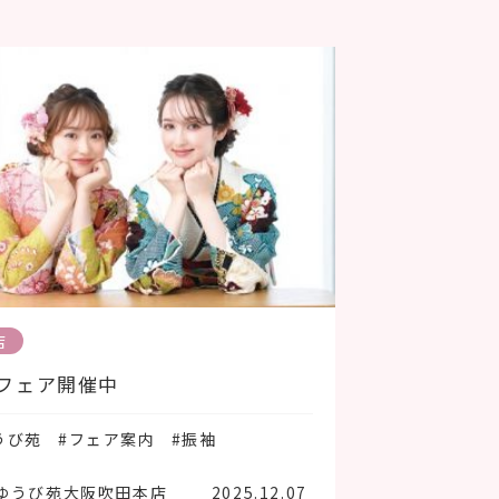
店
sフェア開催中
うび苑
#フェア案内
#振袖
ゆうび苑大阪吹田本店
2025.12.07