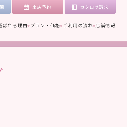
問
来店
予約
カタログ
請求
選ばれる理由
プラン・価格
ご利用の流れ
店舗情報
グ