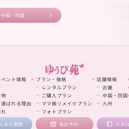
中国・四国
イベント情報
プラン・価格
店舗情報
す
レンタルプラン
近畿
着物
ご購入プラン
中国・四国
が選ばれる理由
ママ振リメイクプラン
九州
流れ
フォトプラン
くある質問
来店予約
カタ