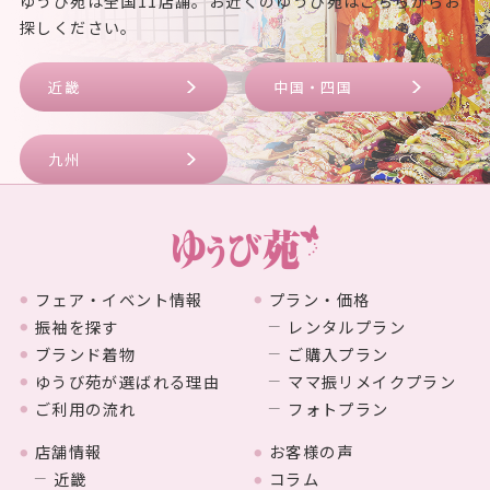
ゆうび苑は全国11店舗。お近くのゆうび苑はこちらからお
探しください。
近畿
中国・四国
九州
フェア・イベント情報
プラン・価格
振袖を探す
レンタルプラン
ブランド着物
ご購入プラン
ゆうび苑が選ばれる理由
ママ振リメイクプラン
ご利用の流れ
フォトプラン
店舗情報
お客様の声
近畿
コラム