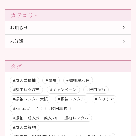
カテゴリー
お知らせ
未分類
タグ
#成人式振袖
#振袖
#振袖展示会
#吹田ゆうび苑
#キャンペーン
#吹田振袖
#振袖レンタル大阪
#振袖レンタル
#ふりそで
#Xmasフェア
#吹田着物
#振袖 成人式 成人の日 振袖レンタル
#成人式着物