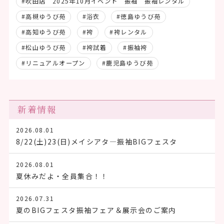
#吹田店 2025年10月イベント 振袖 振袖レンタル
#高槻ゆうび苑
#浴衣
#徳島ゆうび苑
#高知ゆうび苑
#袴
#袴レンタル
#松山ゆうび苑
#袴試着
#振袖袴
#リニュアルオープン
#鹿児島ゆうび苑
新着情報
2026.08.01
8/22(土)23(日)メイシアタ―振袖BIGフェスタ
2026.08.01
夏休みだよ・全員集合！！
2026.07.31
夏のBIGフェスタ振袖フェア＆展示会のご案内