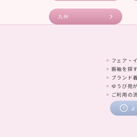
九州
フェア・
振袖を探
ブランド
ゆうび苑
ご利用の
よ