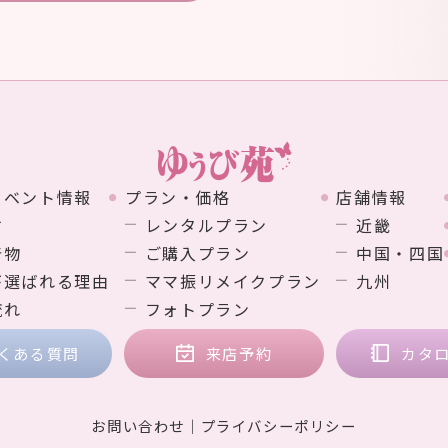
イベント情報
プラン・価格
店舗情報
す
レンタルプラン
近畿
着物
ご購入プラン
中国・四国
が選ばれる理由
ママ振リメイクプラン
九州
流れ
フォトプラン
くある質問
来店予約
カタ
お問い合わせ
プライバシーポリシー