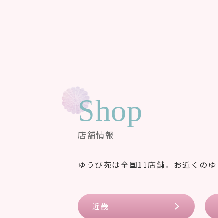
Shop
店舗情報
ゆうび苑は全国11店舗。お近くの
近畿