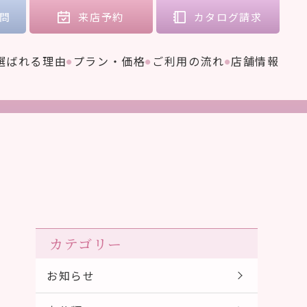
問
来店
予約
カタログ
請求
選ばれる理由
プラン・価格
ご利用の流れ
店舗情報
カテゴリー
お知らせ