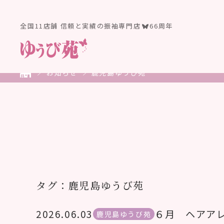
全国11店舗 信頼と実績の振袖専門店
66周年
お知らせ
鹿児島ゆうび苑
タグ：鹿児島ゆうび苑
2026.06.03
６月 ヘアア
鹿児島ゆうび苑