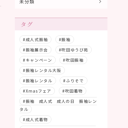
未分類
タグ
#成人式振袖
#振袖
#振袖展示会
#吹田ゆうび苑
#キャンペーン
#吹田振袖
#振袖レンタル大阪
#振袖レンタル
#ふりそで
#Xmasフェア
#吹田着物
#振袖 成人式 成人の日 振袖レン
タル
#成人式着物