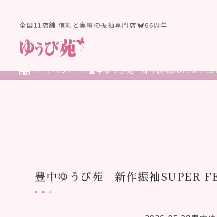
全国11店舗 信頼と実績の振袖専門店
66周年
イベント
豊中ゆうび苑 新作振袖SUPER FES
豊中ゆうび苑 新作振袖SUPER FE