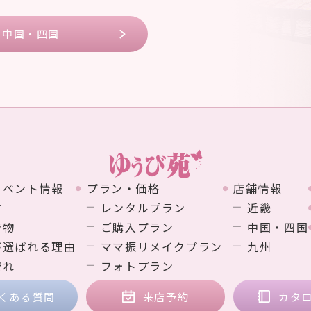
中国・四国
イベント情報
プラン・価格
店舗情報
す
レンタルプラン
近畿
着物
ご購入プラン
中国・四国
が選ばれる理由
ママ振リメイクプラン
九州
流れ
フォトプラン
くある質問
来店予約
カタ