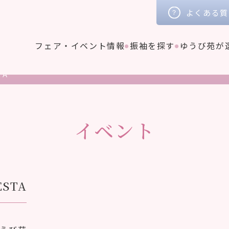
よくある質
フェア・イベント情報
振袖を探す
ゆうび苑が
TA
イベント
STA