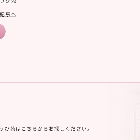
うび苑
記事へ
ゆうび苑はこちらからお探しください。