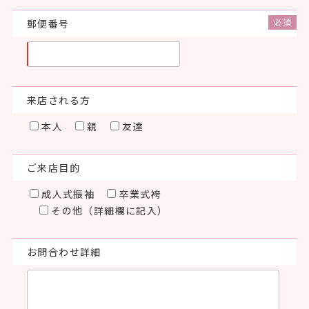
郵便番号
来店される方
本人
親
友達
ご来店目的
成人式振袖
卒業式袴
その他（詳細欄に記入）
お問合わせ詳細