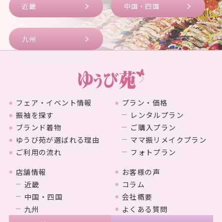
近畿
中国・四国
九州
フェア・イベント情報
プラン・価格
振袖を探す
レンタルプラン
ブランド着物
ご購入プラン
ゆうび苑が選ばれる理由
ママ振リメイクプラン
ご利用の流れ
フォトプラン
店舗情報
お客様の声
近畿
コラム
中国・四国
会社概要
九州
よくある質問