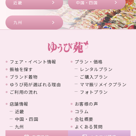
近畿
中国・四国
九州
フェア・イベント情報
プラン・価格
振袖を探す
レンタルプラン
ブランド着物
ご購入プラン
ゆうび苑が選ばれる理由
ママ振リメイクプラン
ご利用の流れ
フォトプラン
店舗情報
お客様の声
近畿
コラム
中国・四国
会社概要
九州
よくある質問