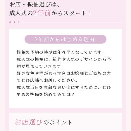
お店・振袖選びは、
2年前
成人式の
からスタート！
2年前から
はじめる理由
振袖の予約の時期は年々早くなっています。
成人式の振袖は、新作や人気のデザインから予
約が埋まっていきます。
好きな色や柄がある場合はお嬢様とご家族の方
でぜひ店舗へお越しください。
成人式当日を素敵な思い出にするために、ぜひ
早めの準備を始めてみては？
お店選び
のポイント