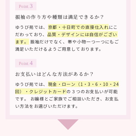
Point.
振袖の作り方や種類は満足できるか？
ゆうび苑では、
京都・十日町での直接仕入れ
にこ
だわっており、
品質・デザインには自信がござい
ます。
振袖だけでなく、帯や小物一つ一つにもご
満足いただけるようご用意しております。
Point.
お支払いはどんな方法があるか？
ゆうび苑では、
現金・ローン（1・3・6・10・24
回）・クレジットカード
の３つのお支払いが可能
です。 お嬢様とご家族でご相談いただき、お支払
い方法をお選びいただけます。