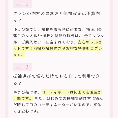
Point.
プランの内容の豊富さと価格設定は予算内
か？
ゆうび苑では、振袖を着る時に必要な、補正用の
薄手のタオル5～6枚と髪飾り以外は、 全てレンタ
ル・ご購入セットに含まれており、
安心のフルセ
ットです！前撮り撮影付きやお得な特典もござい
ます。
Point.
振袖選びで悩んだ時でも安心して利用でき
る？
ゆうび苑では、
コーディネートは何回でも変更が
可能です。
また、はじめての振袖で選び方に悩ん
だ時もプロのコーディネーターがいるので、相談
でき安心です。