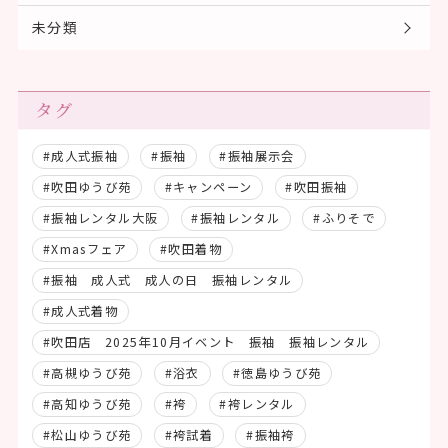
未分類
タグ
#成人式振袖
#振袖
#振袖展示会
#吹田ゆうび苑
#キャンペーン
#吹田振袖
#振袖レンタル大阪
#振袖レンタル
#ふりそで
#Xmasフェア
#吹田着物
#振袖 成人式 成人の日 振袖レンタル
#成人式着物
#吹田店 2025年10月イベント 振袖 振袖レンタル
#高槻ゆうび苑
#浴衣
#徳島ゆうび苑
#高知ゆうび苑
#袴
#袴レンタル
#松山ゆうび苑
#袴試着
#振袖袴