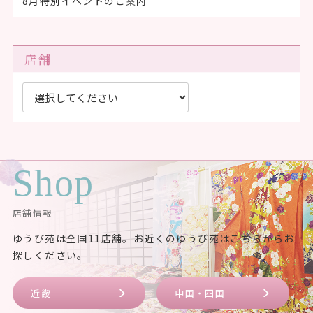
8月特別イベントのご案内
店舗
Shop
店舗情報
ゆうび苑は全国11店舗。お近くのゆうび苑はこちらからお
探しください。
近畿
中国・四国