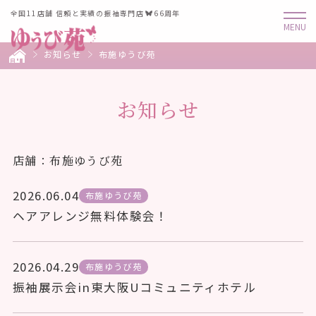
全国11店舗 信頼と実績の振袖専門店
66周年
お知らせ
布施ゆうび苑
お知らせ
店舗：布施ゆうび苑
2026.06.04
布施ゆうび苑
ヘアアレンジ無料体験会！
2026.04.29
布施ゆうび苑
振袖展示会in東大阪Uコミュニティホテル