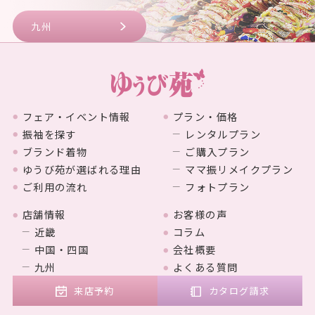
九州
フェア・イベント情報
プラン・価格
振袖を探す
レンタルプラン
ブランド着物
ご購入プラン
ゆうび苑が選ばれる理由
ママ振リメイクプラン
ご利用の流れ
フォトプラン
店舗情報
お客様の声
近畿
コラム
中国・四国
会社概要
九州
よくある質問
来店予約
カタログ請求