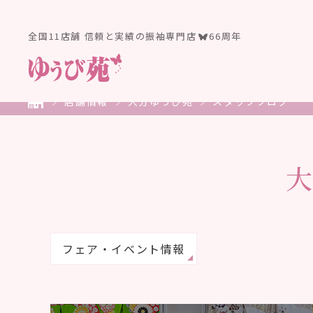
全国11店舗 信頼と実績の振袖専門店
66周年
店舗情報
大分ゆうび苑
スタッフブログ
フェア・イベント情報