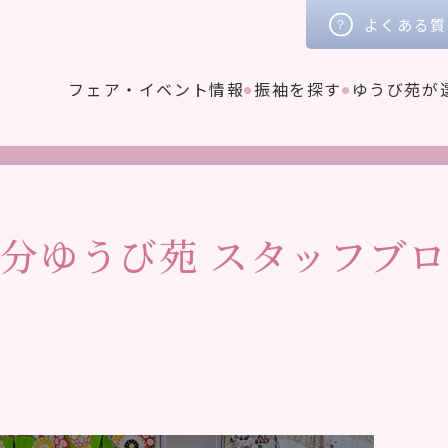
よくある質
フェア・イベント情報
振袖を探す
ゆうび苑が
大分ゆうび苑
スタッフブロ