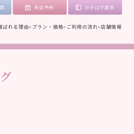
問
来店
予約
カタログ
請求
選ばれる理由
プラン・価格
ご利用の流れ
店舗情報
グ