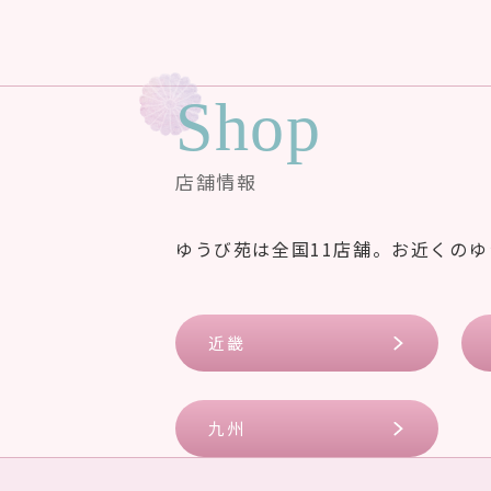
Shop
店舗情報
ゆうび苑は全国11店舗。お近くの
近畿
九州