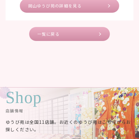
岡山ゆうび苑の詳細を見る
一覧に戻る
Shop
店舗情報
ゆうび苑は全国11店舗。お近くのゆうび苑はこちらからお
探しください。