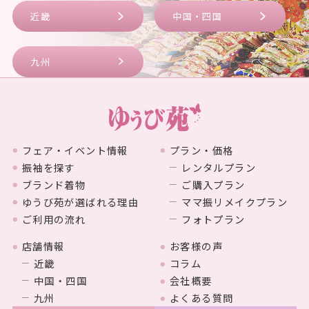
近畿
中国・四国
九州
フェア・イベント情報
プラン・価格
振袖を探す
レンタルプラン
ブランド着物
ご購入プラン
ゆうび苑が選ばれる理由
ママ振リメイクプラン
ご利用の流れ
フォトプラン
店舗情報
お客様の声
近畿
コラム
中国・四国
会社概要
九州
よくある質問