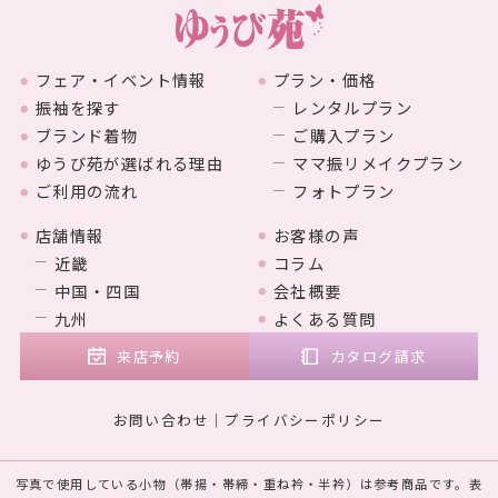
フェア・イベント情報
プラン・価格
振袖を探す
レンタルプラン
ブランド着物
ご購入プラン
ゆうび苑が選ばれる理由
ママ振リメイクプラン
ご利用の流れ
フォトプラン
店舗情報
お客様の声
近畿
コラム
中国・四国
会社概要
九州
よくある質問
来店予約
カタログ請求
お問い合わせ
プライバシーポリシー
写真で使用している小物（帯揚・帯締・重ね衿・半衿）は参考商品です。表