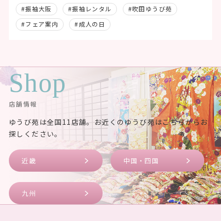
#振袖大阪
#振袖レンタル
#吹田ゆうび苑
#フェア案内
#成人の日
Shop
店舗情報
ゆうび苑は全国11店舗。お近くのゆうび苑はこちらからお
探しください。
近畿
中国・四国
九州