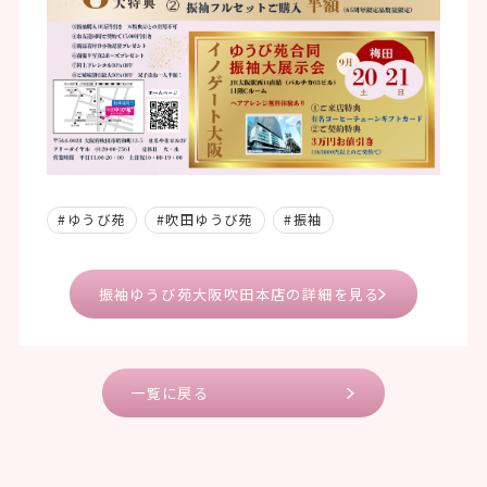
#ゆうび苑
#吹田ゆうび苑
#振袖
振袖ゆうび苑大阪吹田本店の詳細を見る
一覧に戻る