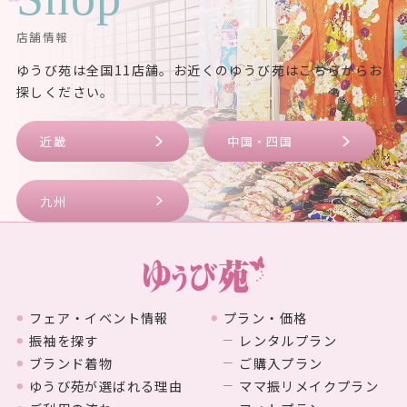
店舗情報
ゆうび苑は全国11店舗。お近くのゆうび苑はこちらからお
探しください。
近畿
中国・四国
九州
フェア・イベント情報
プラン・価格
振袖を探す
レンタルプラン
ブランド着物
ご購入プラン
ゆうび苑が選ばれる理由
ママ振リメイクプラン