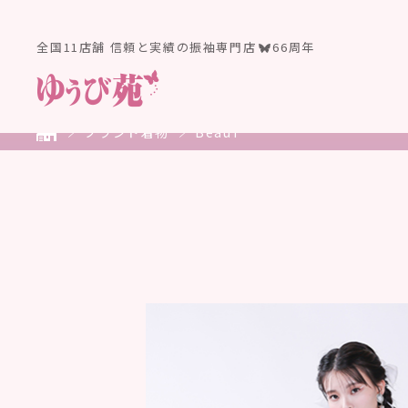
全国11店舗 信頼と実績の振袖専門店
66周年
ブランド着物
BeauT