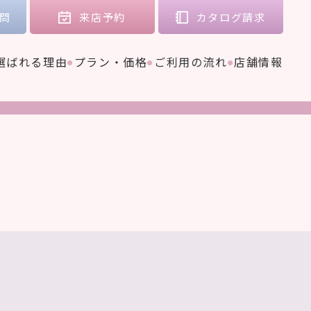
問
来店
予約
カタログ
請求
選ばれる理由
プラン・価格
ご利用の流れ
店舗情報