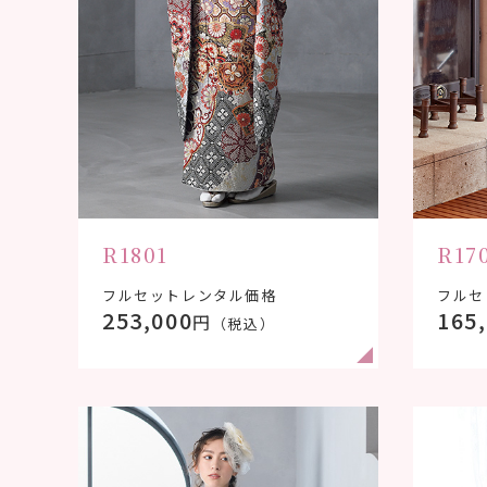
R1801
R17
フルセットレンタル価格
フルセ
253,000
165
円
（税込）