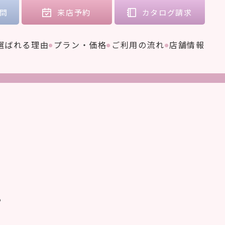
問
来店
予約
カタログ
請求
選ばれる理由
プラン・価格
ご利用の流れ
店舗情報
る