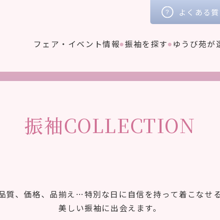
よくある質
フェア・イベント情報
振袖を探す
ゆうび苑が
振袖COLLECTION
品質、価格、品揃え…特別な日に自信を持って着こなせ
美しい振袖に出会えます。