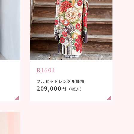
R1604
フルセットレンタル価格
209,000
円
（税込）