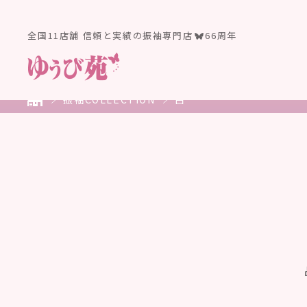
全国11店舗 信頼と実績の振袖専門店
66周年
振袖COLLECTION
白