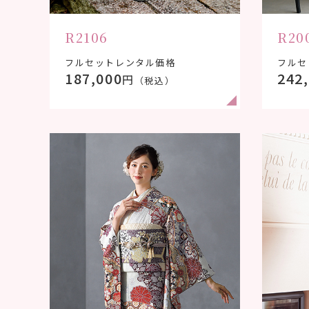
R2106
R20
フルセットレンタル価格
フルセ
187,000
242
円
（税込）