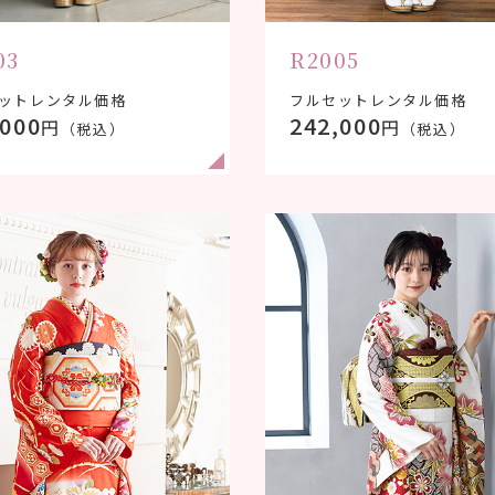
03
R2005
ットレンタル価格
フルセットレンタル価格
,000
242,000
円
円
（税込）
（税込）