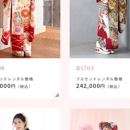
08
R1703
ットレンタル価格
フルセットレンタル価格
,000
242,000
円
円
（税込）
（税込）