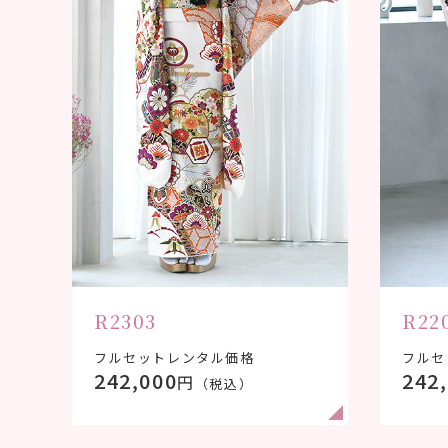
R2303
R22
フルセットレンタル価格
フルセ
242,000
242
円
（税込）