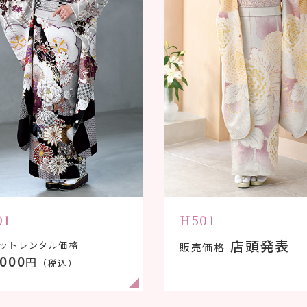
01
H501
店頭発表
ットレンタル価格
販売価格
,000
円
（税込）