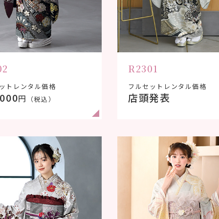
02
R2301
ットレンタル価格
フルセットレンタル価格
,000
店頭発表
円
（税込）