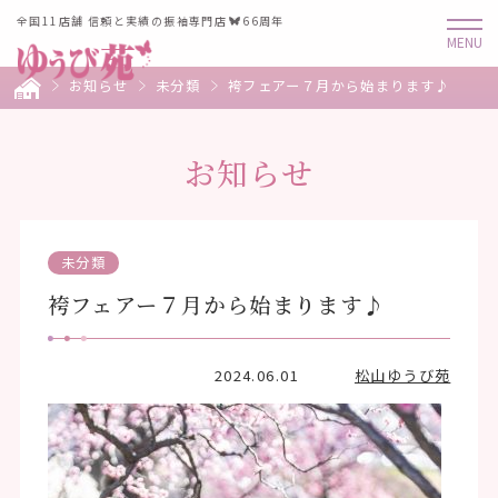
全国11店舗 信頼と実績の振袖専門店
66周年
お知らせ
未分類
袴フェアー７月から始まります♪
お知らせ
未分類
袴フェアー７月から始まります♪
2024.06.01
松山ゆうび苑