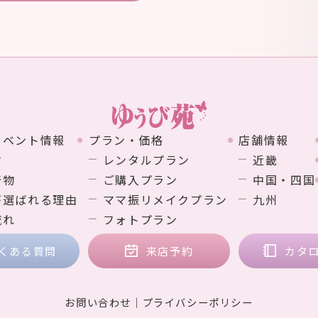
イベント情報
プラン・価格
店舗情報
す
レンタルプラン
近畿
着物
ご購入プラン
中国・四国
が選ばれる理由
ママ振リメイクプラン
九州
流れ
フォトプラン
くある質問
来店予約
カタ
お問い合わせ
プライバシーポリシー