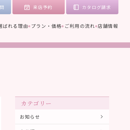
問
来店
予約
カタログ
請求
選ばれる理由
プラン・価格
ご利用の流れ
店舗情報
カテゴリー
お知らせ