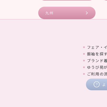
九州
フェア・
振袖を探
ブランド
ゆうび苑
ご利用の
よ