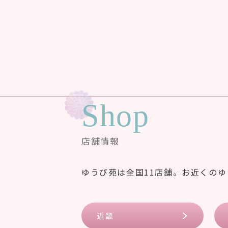
Shop
店舗情報
ゆうび苑は全国11店舗。お近くの
近畿