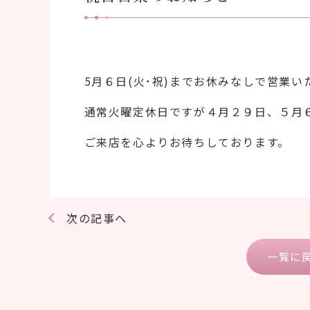
5月６日(火･祝)までお休みなしで営業い
通常火曜定休日ですが４月２９日、５月
ご来店を心よりお待ちしております。
次の記事へ
一覧に