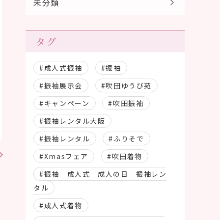
未分類
タグ
#成人式振袖
#振袖
#振袖展示会
#吹田ゆうび苑
#キャンペーン
#吹田振袖
#振袖レンタル大阪
#振袖レンタル
#ふりそで
#Xmasフェア
#吹田着物
#振袖 成人式 成人の日 振袖レン
タル
#成人式着物