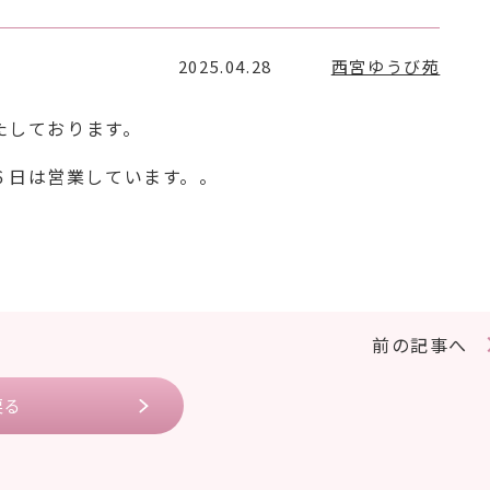
2025.04.28
西宮ゆうび苑
たしております。
６日は営業しています。。
前の記事へ
戻る