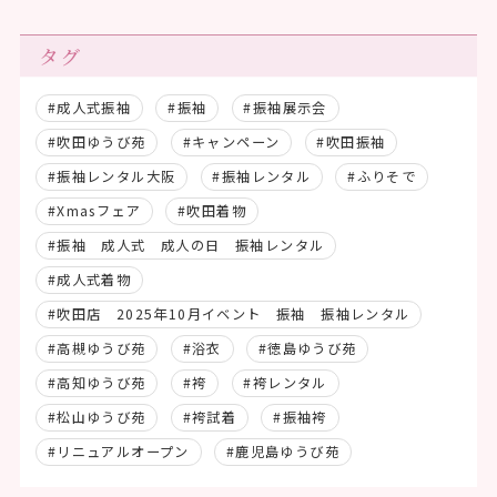
タグ
#成人式振袖
#振袖
#振袖展示会
#吹田ゆうび苑
#キャンペーン
#吹田振袖
#振袖レンタル大阪
#振袖レンタル
#ふりそで
#Xmasフェア
#吹田着物
#振袖 成人式 成人の日 振袖レンタル
#成人式着物
#吹田店 2025年10月イベント 振袖 振袖レンタル
#高槻ゆうび苑
#浴衣
#徳島ゆうび苑
#高知ゆうび苑
#袴
#袴レンタル
#松山ゆうび苑
#袴試着
#振袖袴
#リニュアルオープン
#鹿児島ゆうび苑