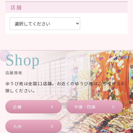
店舗
Shop
店舗情報
ゆうび苑は全国11店舗。お近くのゆうび苑はこちらからお
探しください。
近畿
中国・四国
九州