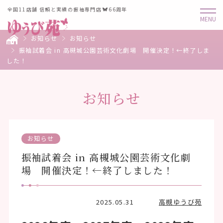
全国11店舗 信頼と実績の振袖専門店
66周年
お知らせ
お知らせ
振袖試着会 in 高槻城公園芸術文化劇場 開催決定！←終了しま
した！
お知らせ
お知らせ
振袖試着会 in 高槻城公園芸術文化劇
場 開催決定！←終了しました！
2025.05.31
高槻ゆうび苑