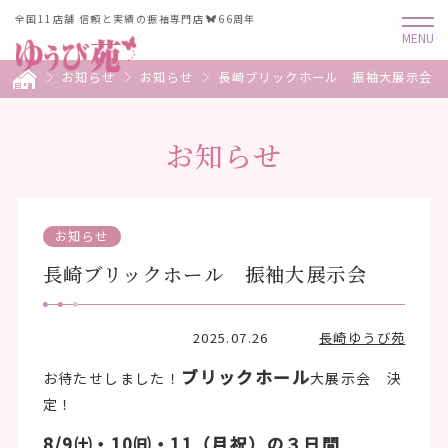
全国11店舗 信頼と実績の振袖専門店
66周年
お知らせ
お知らせ
長崎ブリックホール 振袖大展示会
お知らせ
お知らせ
長崎ブリックホール 振袖大展示会
2025.07.26
長崎ゆうび苑
ブリックホール
お待たせしました！
大展示会 決
定！
8/9㈯・10㈰・11（月祝）の３日間