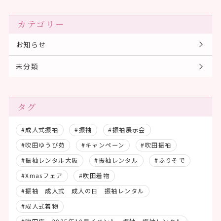
カテゴリー
お知らせ
未分類
タグ
#成人式振袖
#振袖
#振袖展示会
#吹田ゆうび苑
#キャンペーン
#吹田振袖
#振袖レンタル大阪
#振袖レンタル
#ふりそで
#Xmasフェア
#吹田着物
#振袖 成人式 成人の日 振袖レンタル
#成人式着物