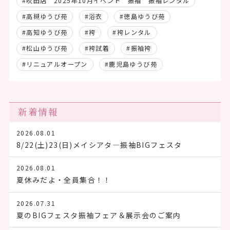
#吹田店 2025年10月イベント 振袖 振袖レンタル
#高槻ゆうび苑
#浴衣
#徳島ゆうび苑
#高知ゆうび苑
#袴
#袴レンタル
#松山ゆうび苑
#袴試着
#振袖袴
#リニュアルオープン
#鹿児島ゆうび苑
新着情報
2026.08.01
8/22(土)23(日)メイシアタ―振袖BIGフェスタ
2026.08.01
夏休みだよ・全員集合！！
2026.07.31
夏のBIGフェスタ振袖フェア＆展示会のご案内