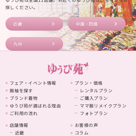
探しください。
近畿
中国・四国
九州
フェア・イベント情報
プラン・価格
振袖を探す
レンタルプラン
ブランド着物
ご購入プラン
ゆうび苑が選ばれる理由
ママ振リメイクプラン
ご利用の流れ
フォトプラン
店舗情報
お客様の声
近畿
コラム