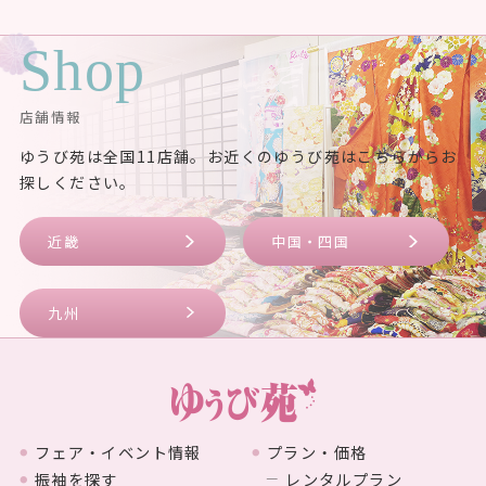
Shop
店舗情報
ゆうび苑は全国11店舗。お近くのゆうび苑はこちらからお
探しください。
近畿
中国・四国
九州
フェア・イベント情報
プラン・価格
振袖を探す
レンタルプラン