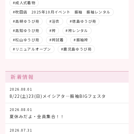
#成人式着物
#吹田店 2025年10月イベント 振袖 振袖レンタル
#高槻ゆうび苑
#浴衣
#徳島ゆうび苑
#高知ゆうび苑
#袴
#袴レンタル
#松山ゆうび苑
#袴試着
#振袖袴
#リニュアルオープン
#鹿児島ゆうび苑
新着情報
2026.08.01
8/22(土)23(日)メイシアタ―振袖BIGフェスタ
2026.08.01
夏休みだよ・全員集合！！
2026.07.31