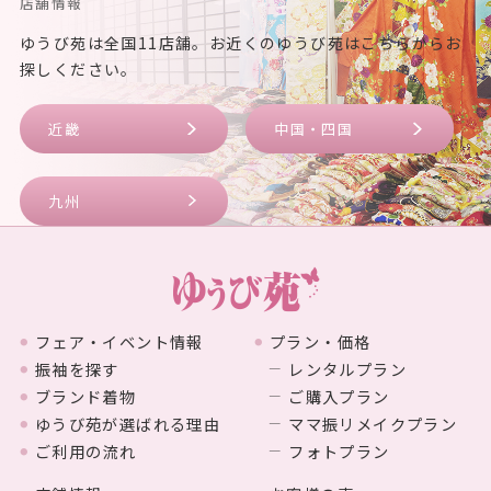
店舗情報
ゆうび苑は全国11店舗。お近くのゆうび苑はこちらからお
探しください。
近畿
中国・四国
九州
フェア・イベント情報
プラン・価格
振袖を探す
レンタルプラン
ブランド着物
ご購入プラン
ゆうび苑が選ばれる理由
ママ振リメイクプラン
ご利用の流れ
フォトプラン