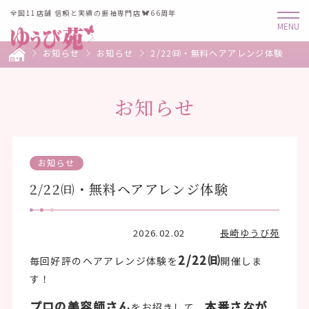
全国11店舗 信頼と実績の振袖専門店
66周年
お知らせ
お知らせ
2/22㈰・無料ヘアアレンジ体験
お知らせ
お知らせ
2/22㈰・無料ヘアアレンジ体験
2026.02.02
長崎ゆうび苑
2/22㈰
毎回好評のヘアアレンジ体験を
開催しま
す！
プロの美容師さん
本番さなが
をお招きして、