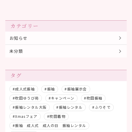
カテゴリー
お知らせ
未分類
タグ
#成人式振袖
#振袖
#振袖展示会
#吹田ゆうび苑
#キャンペーン
#吹田振袖
#振袖レンタル大阪
#振袖レンタル
#ふりそで
#Xmasフェア
#吹田着物
#振袖 成人式 成人の日 振袖レンタル