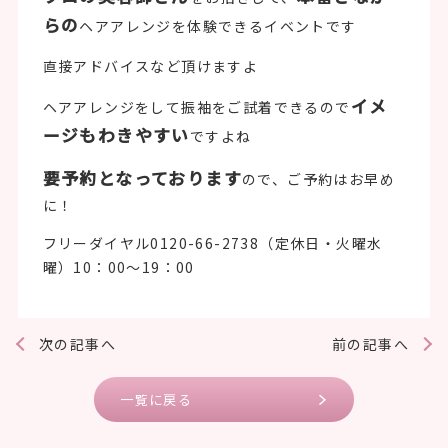
らの
ヘアアレンジを体験できるイベントです
直接アドバイスなど頂けますよ
イメ
ヘアアレンジをして振袖をご試着できるので
ージもわきやすい
ですよね
要予約となっております
ので、ご予約はお早め
に！
フリーダイヤル0120-66-2738（定休日・火曜水
曜）10：00～19：00
次の記事へ
前の記事へ
一覧に戻る