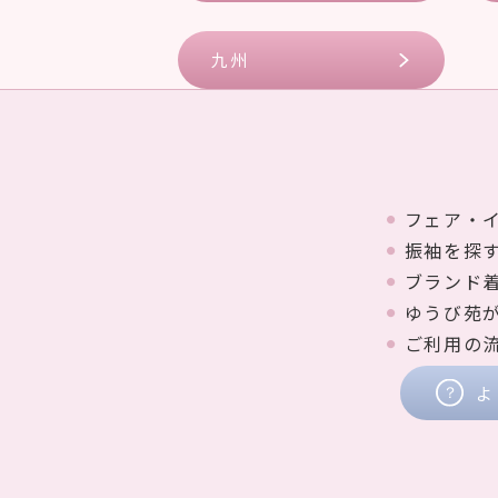
九州
フェア・
振袖を探
ブランド
ゆうび苑
ご利用の
よ