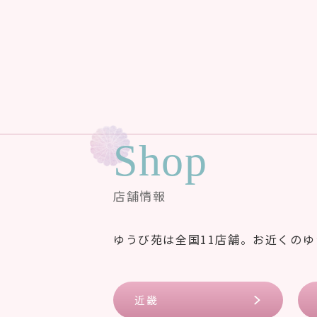
Shop
店舗情報
ゆうび苑は全国11店舗。お近くの
近畿