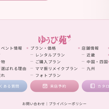
イベント情報
プラン・価格
店舗情報
す
レンタルプラン
近畿
着物
ご購入プラン
中国・四国
が選ばれる理由
ママ振リメイクプラン
九州
流れ
フォトプラン
くある質問
来店予約
カタ
お問い合わせ
プライバシーポリシー