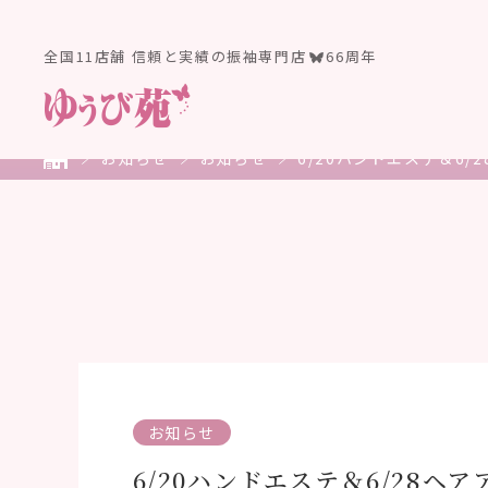
全国11店舗 信頼と実績の振袖専門店
66周年
お知らせ
お知らせ
6/20ハンドエステ＆6/
お知らせ
6/20ハンドエステ＆6/28ヘ