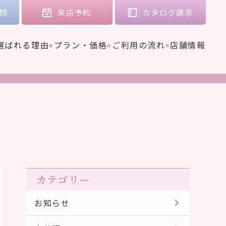
問
来店
予約
カタログ
請求
選ばれる理由
プラン・価格
ご利用の流れ
店舗情報
カテゴリー
お知らせ