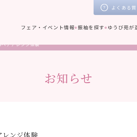
よくある質
フェア・イベント情報
振袖を探す
ゆうび苑が
28ヘアアレンジ体験
お知らせ
アアレンジ体験