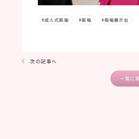
#成人式振袖
#振袖
#振袖展示会
次の記事へ
一覧に