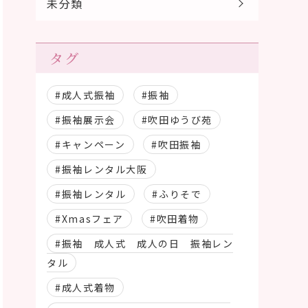
未分類
タグ
#成人式振袖
#振袖
#振袖展示会
#吹田ゆうび苑
#キャンペーン
#吹田振袖
#振袖レンタル大阪
#振袖レンタル
#ふりそで
#Xmasフェア
#吹田着物
#振袖 成人式 成人の日 振袖レン
タル
#成人式着物