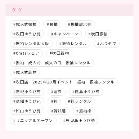
タグ
#成人式振袖
#振袖
#振袖展示会
#吹田ゆうび苑
#キャンペーン
#吹田振袖
#振袖レンタル大阪
#振袖レンタル
#ふりそで
#Xmasフェア
#吹田着物
#振袖 成人式 成人の日 振袖レンタル
#成人式着物
#吹田店 2025年10月イベント 振袖 振袖レンタル
#高槻ゆうび苑
#浴衣
#徳島ゆうび苑
#高知ゆうび苑
#袴
#袴レンタル
#松山ゆうび苑
#袴試着
#振袖袴
#リニュアルオープン
#鹿児島ゆうび苑