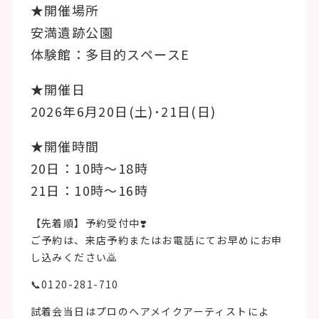
★開催場所
安満遺跡公園
体験館：多目的スペースE
★開催日
2026年6月20日(土)･21日(日)
★開催時間
20日：10時〜18時
21日：10時〜16時
【先着順】予約受付中❣️
ご予約は、来店予約またはお電話にてお早めにお申
し込みください🙇
📞0120-281-710
試着会当日はプロのヘアメイクアーティストによ