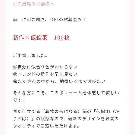
にご出席のお嬢様へ
前回に引き続き、今回の試着会も！
新作×仮絵羽 100枚
ご用意しました。
🤔自分に似合う色がわからない
🤓トレンドの新作を早く見たい
😀たくさんの中から、納得いくまで選びたい
そんな方にこそ、このボリュームを体感して欲しい
です！
まだ仕立てる（着物の形になる）前の「仮絵羽（か
りえば）」の状態なので、最新のデザインを最高の
クオリティでご覧いただけます。