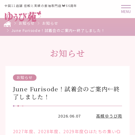
全国11店舗 信頼と実績の振袖専門店
66周年
お知らせ
お知らせ
June Furisode！試着会のご案内←終了しました！
お知らせ
お知らせ
June Furisode！試着会のご案内←終
了しました！
2026.06.07
高槻ゆうび苑
2027年度、2028年度、2029年度💞はたちの集い💞