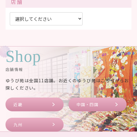
店舗
Shop
店舗情報
ゆうび苑は全国11店舗。お近くのゆうび苑はこちらからお
探しください。
近畿
中国・四国
九州