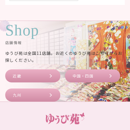
Shop
店舗情報
ゆうび苑は全国11店舗。お近くのゆうび苑はこちらからお
探しください。
近畿
中国・四国
九州