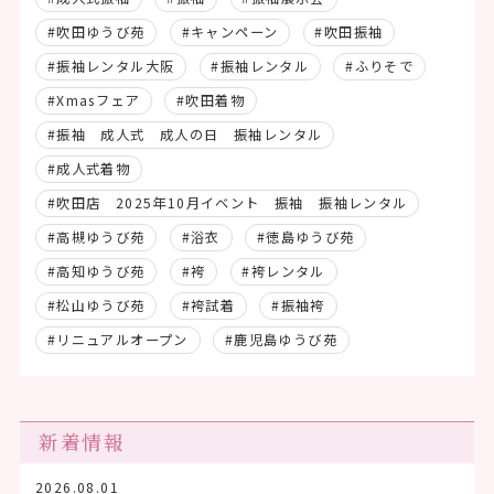
#吹田ゆうび苑
#キャンペーン
#吹田振袖
#振袖レンタル大阪
#振袖レンタル
#ふりそで
#Xmasフェア
#吹田着物
#振袖 成人式 成人の日 振袖レンタル
#成人式着物
#吹田店 2025年10月イベント 振袖 振袖レンタル
#高槻ゆうび苑
#浴衣
#徳島ゆうび苑
#高知ゆうび苑
#袴
#袴レンタル
#松山ゆうび苑
#袴試着
#振袖袴
#リニュアルオープン
#鹿児島ゆうび苑
新着情報
2026.08.01