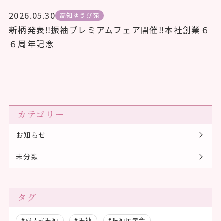
2026.05.30
高知ゆうび苑
新柄発表‼振袖プレミアムフェア開催‼本社創業６
６周年記念
カテゴリー
お知らせ
未分類
タグ
#成人式振袖
#振袖
#振袖展示会