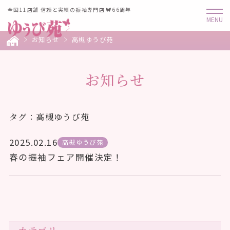
全国11店舗 信頼と実績の振袖専門店
66周年
お知らせ
高槻ゆうび苑
お知らせ
タグ：高槻ゆうび苑
2025.02.16
高槻ゆうび苑
春の振袖フェア開催決定！