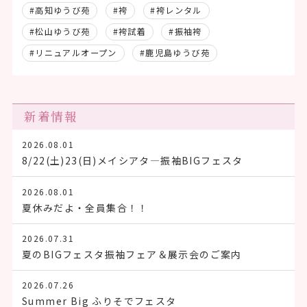
#高知ゆうび苑
#袴
#袴レンタル
#松山ゆうび苑
#袴試着
#振袖袴
#リニュアルオープン
#鹿児島ゆうび苑
新着情報
2026.08.01
8/22(土)23(日)メイシアタ―振袖BIGフェスタ
2026.08.01
夏休みだよ・全員集合！！
2026.07.31
夏のBIGフェスタ振袖フェア＆展示会のご案内
2026.07.26
Summer Big ふりそでフェスタ