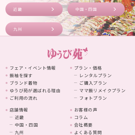
近畿
中国・四国
九州
フェア・イベント情報
プラン・価格
振袖を探す
レンタルプラン
ブランド着物
ご購入プラン
ゆうび苑が選ばれる理由
ママ振リメイクプラン
ご利用の流れ
フォトプラン
店舗情報
お客様の声
近畿
コラム
中国・四国
会社概要
九州
よくある質問