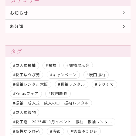
カテゴリー
お知らせ
未分類
タグ
#成人式振袖
#振袖
#振袖展示会
#吹田ゆうび苑
#キャンペーン
#吹田振袖
#振袖レンタル大阪
#振袖レンタル
#ふりそで
#Xmasフェア
#吹田着物
#振袖 成人式 成人の日 振袖レンタル
#成人式着物
#吹田店 2025年10月イベント 振袖 振袖レンタル
#高槻ゆうび苑
#浴衣
#徳島ゆうび苑