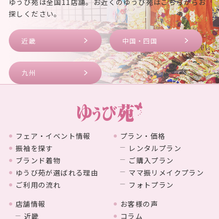
ゆうび苑は全国11店舗。お近くのゆうび苑はこちらからお
探しください。
近畿
中国・四国
九州
フェア・イベント情報
プラン・価格
振袖を探す
レンタルプラン
ブランド着物
ご購入プラン
ゆうび苑が選ばれる理由
ママ振リメイクプラン
ご利用の流れ
フォトプラン
店舗情報
お客様の声
近畿
コラム