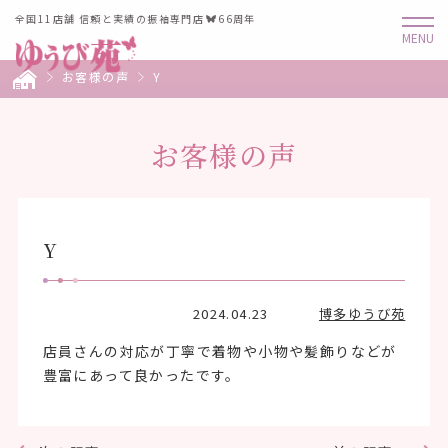
全国11店舗 信頼と実績の振袖専門店
66周年
お客様の声
Y
お客様の声
Y
2024.04.23
博多ゆうび苑
店員さんの対応が丁寧で着物や小物や髪飾りなどが
豊富にあって良かったです。