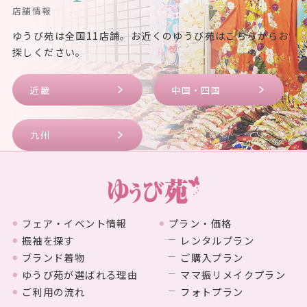
店舗情報
ゆうび苑は全国11店舗。お近くのゆうび苑はこちらからお
探しください。
近畿
中国・四国
九州
フェア・イベント情報
プラン・価格
振袖を探す
レンタルプラン
ブランド着物
ご購入プラン
ゆうび苑が選ばれる理由
ママ振リメイクプラン
ご利用の流れ
フォトプラン