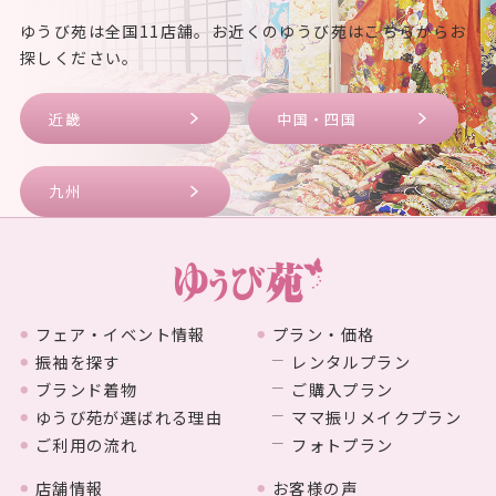
ゆうび苑は全国11店舗。お近くのゆうび苑はこちらからお
探しください。
近畿
中国・四国
九州
フェア・イベント情報
プラン・価格
振袖を探す
レンタルプラン
ブランド着物
ご購入プラン
ゆうび苑が選ばれる理由
ママ振リメイクプラン
ご利用の流れ
フォトプラン
店舗情報
お客様の声