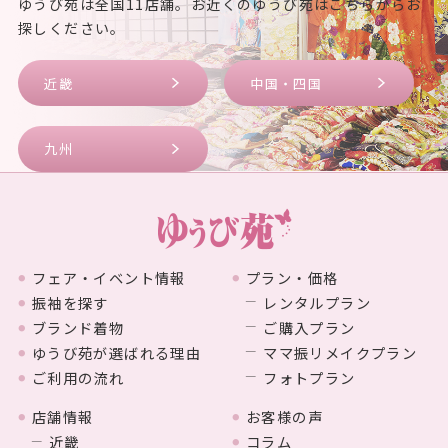
ゆうび苑は全国11店舗。お近くのゆうび苑はこちらからお
探しください。
近畿
中国・四国
九州
フェア・イベント情報
プラン・価格
振袖を探す
レンタルプラン
ブランド着物
ご購入プラン
ゆうび苑が選ばれる理由
ママ振リメイクプラン
ご利用の流れ
フォトプラン
店舗情報
お客様の声
近畿
コラム