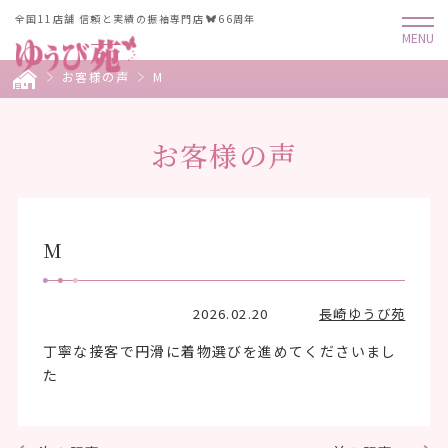
全国11店舗 信頼と実績の振袖専門店
66周年
お客様の声
M
お客様の声
M
2026.02.20
長崎ゆうび苑
丁寧な接客で円滑に着物選びを進めてくださいまし
た