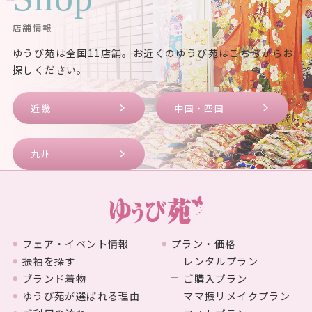
店舗情報
ゆうび苑は全国11店舗。お近くのゆうび苑はこちらからお
探しください。
近畿
中国・四国
九州
フェア・イベント情報
プラン・価格
振袖を探す
レンタルプラン
ブランド着物
ご購入プラン
ゆうび苑が選ばれる理由
ママ振リメイクプラン