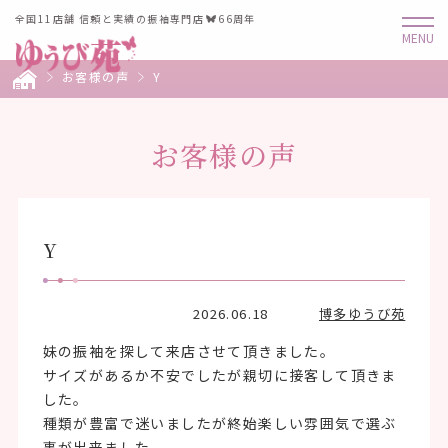
全国11店舗 信頼と実績の振袖専門店
66周年
お客様の声
Y
お客様の声
Y
2026.06.18
博多ゆうび苑
妹の振袖を探して来店させて頂きました。
サイズがあるか不安でしたが親切に接客して頂きま
した。
種類が豊富で迷いましたが終始楽しい雰囲気で選ぶ
事が出来ました。