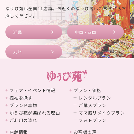
ゆうび苑は全国11店舗。お近くのゆうび苑はこちらからお
探しください。
近畿
中国・四国
九州
フェア・イベント情報
プラン・価格
振袖を探す
レンタルプラン
ブランド着物
ご購入プラン
ゆうび苑が選ばれる理由
ママ振リメイクプラン
ご利用の流れ
フォトプラン
店舗情報
お客様の声