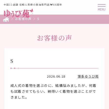
全国11店舗 信頼と実績の振袖専門店
66周年
お客様の声
S
お客様の声
S
2026.06.18
博多ゆうび苑
成人式の着物を選ぶのに、結構悩みましたが、何着
も試着させてもらい、納得いく着物を選ぶことがで
きました。