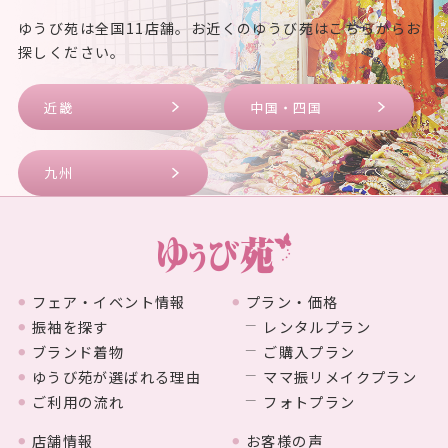
ゆうび苑は全国11店舗。お近くのゆうび苑はこちらからお
探しください。
近畿
中国・四国
九州
フェア・イベント情報
プラン・価格
振袖を探す
レンタルプラン
ブランド着物
ご購入プラン
ゆうび苑が選ばれる理由
ママ振リメイクプラン
ご利用の流れ
フォトプラン
店舗情報
お客様の声