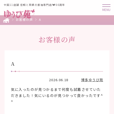
全国11店舗 信頼と実績の振袖専門店
66周年
お客様の声
A
お客様の声
A
2026.06.18
博多ゆうび苑
気に入ったのが見つかるまで何度も試着させていた
だきました！気にいるのが見つかって良かったです^
^