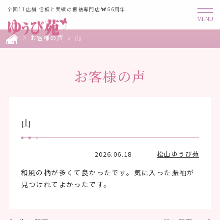
全国11店舗 信頼と実績の振袖専門店
66周年
お客様の声
山
お客様の声
山
2026.06.18
松山ゆうび苑
和風の柄が多くて良かったです。気に入った振袖が
見つけれてよかったです。