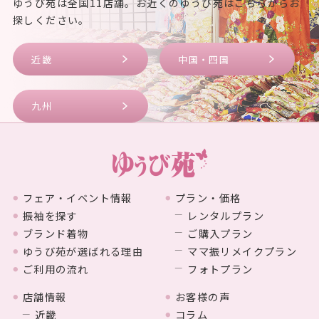
ゆうび苑は全国11店舗。お近くのゆうび苑はこちらからお
探しください。
近畿
中国・四国
九州
フェア・イベント情報
プラン・価格
振袖を探す
レンタルプラン
ブランド着物
ご購入プラン
ゆうび苑が選ばれる理由
ママ振リメイクプラン
ご利用の流れ
フォトプラン
店舗情報
お客様の声
近畿
コラム