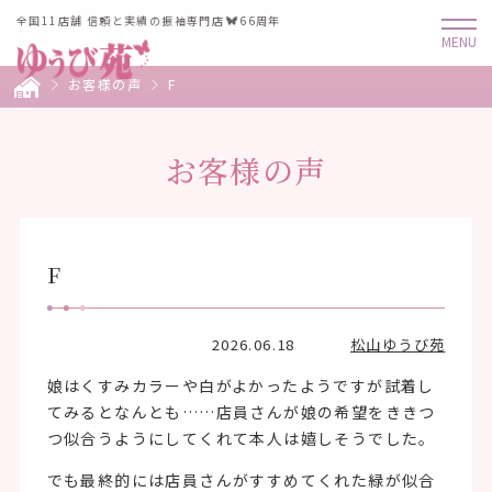
全国11店舗 信頼と実績の振袖専門店
66周年
お客様の声
F
お客様の声
F
2026.06.18
松山ゆうび苑
娘はくすみカラーや白がよかったようですが試着し
てみるとなんとも……店員さんが娘の希望をききつ
つ似合うようにしてくれて本人は嬉しそうでした。
でも最終的には店員さんがすすめてくれた緑が似合