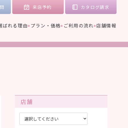
問
来店
予約
カタログ
請求
選ばれる理由
プラン・価格
ご利用の流れ
店舗情報
店舗