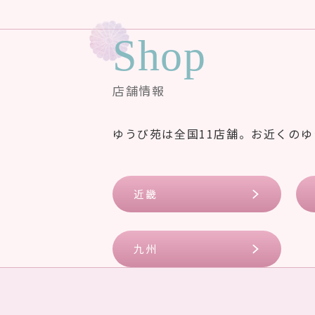
Shop
店舗情報
ゆうび苑は全国11店舗。お近くの
近畿
九州