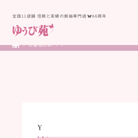
全国11店舗 信頼と実績の振袖専門店
66周年
お客様の声
Y
Y