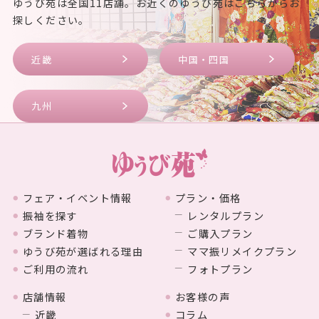
ゆうび苑は全国11店舗。お近くのゆうび苑はこちらからお
探しください。
近畿
中国・四国
九州
フェア・イベント情報
プラン・価格
振袖を探す
レンタルプラン
ブランド着物
ご購入プラン
ゆうび苑が選ばれる理由
ママ振リメイクプラン
ご利用の流れ
フォトプラン
店舗情報
お客様の声
近畿
コラム