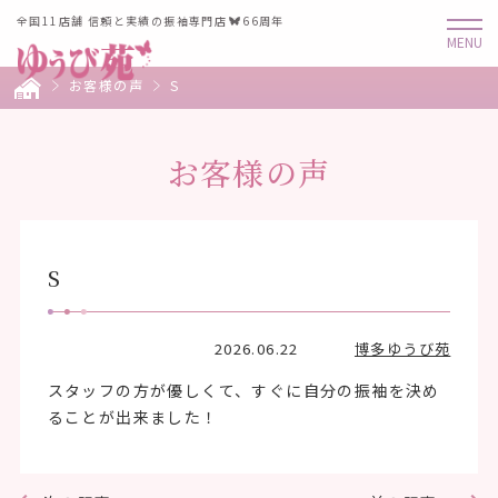
全国11店舗 信頼と実績の振袖専門店
66周年
お客様の声
S
お客様の声
S
2026.06.22
博多ゆうび苑
スタッフの方が優しくて、すぐに自分の振袖を決め
ることが出来ました！