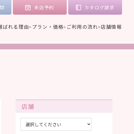
問
来店
予約
カタログ
請求
選ばれる理由
プラン・価格
ご利用の流れ
店舗情報
店舗