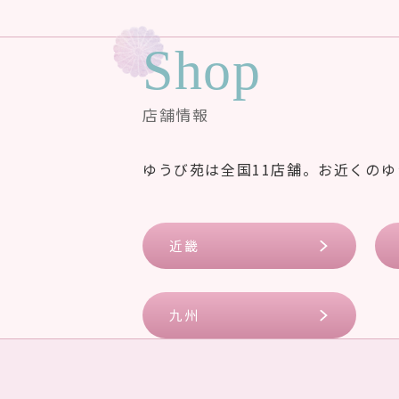
Shop
店舗情報
ゆうび苑は全国11店舗。お近くの
近畿
九州