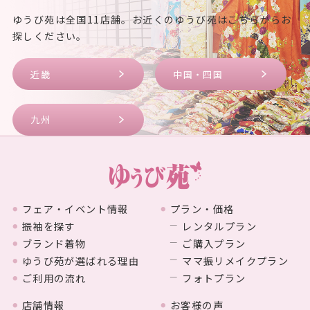
ゆうび苑は全国11店舗。お近くのゆうび苑はこちらからお
探しください。
近畿
中国・四国
九州
フェア・イベント情報
プラン・価格
振袖を探す
レンタルプラン
ブランド着物
ご購入プラン
ゆうび苑が選ばれる理由
ママ振リメイクプラン
ご利用の流れ
フォトプラン
店舗情報
お客様の声