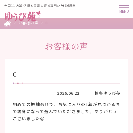
全国11店舗 信頼と実績の振袖専門店
66周年
お客様の声
C
お客様の声
C
2026.06.22
博多ゆうび苑
初めての振袖選びで、お気に入りの1着が見つかるま
で親身になって選んでいただきました。ありがとう
ございました😊