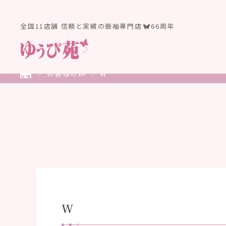
全国11店舗 信頼と実績の振袖専門店
66周年
お客様の声
W
W