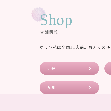
Shop
店舗情報
ゆうび苑は全国11店舗。お近くの
近畿
九州