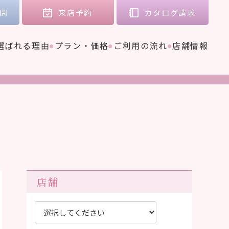
問
来店
予約
カタログ
請求
選ばれる理由
プラン・価格
ご利用の流れ
店舗情報
店舗