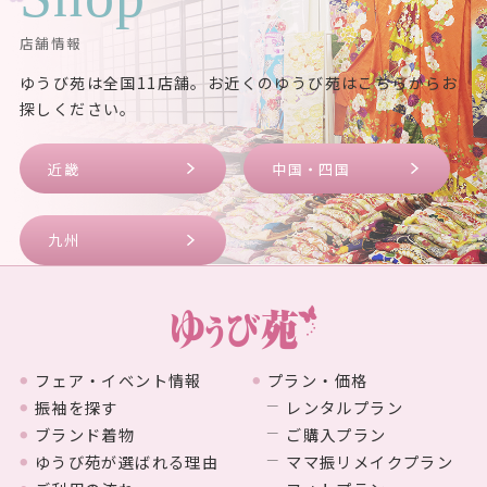
店舗情報
ゆうび苑は全国11店舗。お近くのゆうび苑はこちらからお
探しください。
近畿
中国・四国
九州
フェア・イベント情報
プラン・価格
振袖を探す
レンタルプラン
ブランド着物
ご購入プラン
ゆうび苑が選ばれる理由
ママ振リメイクプラン