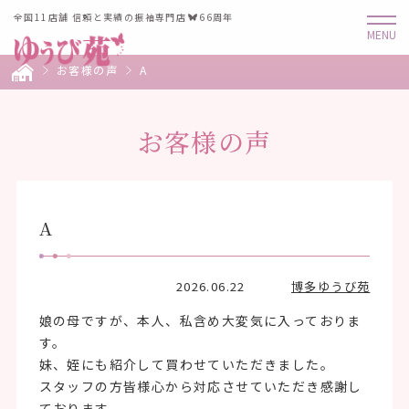
全国11店舗 信頼と実績の振袖専門店
66周年
お客様の声
A
お客様の声
A
2026.06.22
博多ゆうび苑
娘の母ですが、本人、私含め大変気に入っておりま
す。
妹、姪にも紹介して買わせていただきました。
スタッフの方皆様心から対応させていただき感謝し
ております。