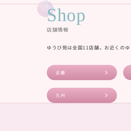
Shop
店舗情報
ゆうび苑は全国11店舗。お近くの
近畿
九州