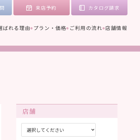
問
来店
予約
カタログ
請求
選ばれる理由
プラン・価格
ご利用の流れ
店舗情報
店舗