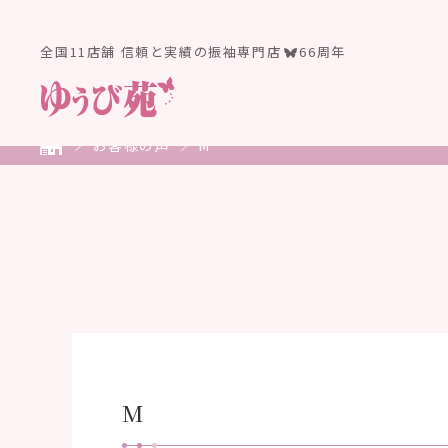
全国11店舗 信頼と実績の振袖専門店
66周年
お客様の声
M
M