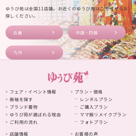
ゆうび苑は全国11店舗。お近くのゆうび苑はこちらからお
探しください。
近畿
中国・四国
九州
フェア・イベント情報
プラン・価格
振袖を探す
レンタルプラン
ブランド着物
ご購入プラン
ゆうび苑が選ばれる理由
ママ振リメイクプラン
ご利用の流れ
フォトプラン
店舗情報
お客様の声