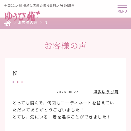
全国11店舗 信頼と実績の振袖専門店
66周年
お客様の声
N
お客様の声
N
2026.06.22
博多ゆうび苑
とっても悩んで、何回もコーディネートを替えてい
ただいてありがとうございました！
とても、気にいる一着を選ぶことができました！