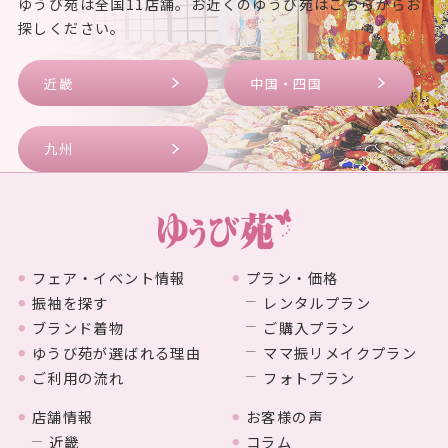
ゆうび苑は全国11店舗。お近くのゆうび苑はこちらからお
探しください。
近畿
中国・四国
九州
フェア・イベント情報
プラン・価格
振袖を探す
レンタルプラン
ブランド着物
ご購入プラン
ゆうび苑が選ばれる理由
ママ振リメイクプラン
ご利用の流れ
フォトプラン
店舗情報
お客様の声
近畿
コラム