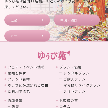
ゆうび苑は全国11店舗。お近くのゆうび苑はこちらからお
探しください。
近畿
中国・四国
九州
フェア・イベント情報
プラン・価格
振袖を探す
レンタルプラン
ブランド着物
ご購入プラン
ゆうび苑が選ばれる理由
ママ振リメイクプラン
ご利用の流れ
フォトプラン
店舗情報
お客様の声
近畿
コラム