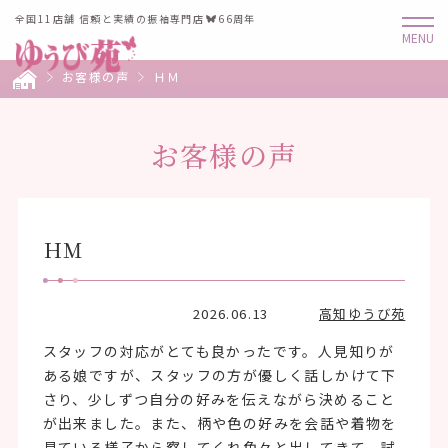
全国11店舗 信頼と実績の振袖専門店
66周年
お客様の声
ＨＭ
お客様の声
ＨＭ
2026.06.13
高知ゆうび苑
スタッフの対応がとても良かったです。人見知りが
ある娘ですが、スタッフの方が優しく話しかけて下
さり、少しずつ自分の好みを伝えながら決めること
が出来ました。また、柄や色の好みを会話や着物を
見ている様子から察してくれ色々と出してきて、試