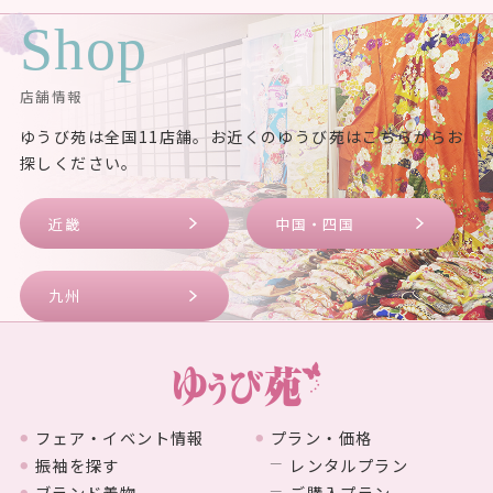
Shop
店舗情報
ゆうび苑は全国11店舗。お近くのゆうび苑はこちらからお
探しください。
近畿
中国・四国
九州
フェア・イベント情報
プラン・価格
振袖を探す
レンタルプラン
ブランド着物
ご購入プラン