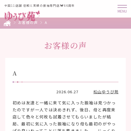
全国11店舗 信頼と実績の振袖専門店
66周年
お客様の声
A
お客様の声
A
2026.06.27
松山ゆうび苑
初めは友達と一緒に来て気に入った振袖は見つかっ
たのですが一人では決めきれず、後日、母と再度来
店して色々と何枚も試着させてもらいましたが結
局、最初に気に入った振袖になり母も最初のがやっ
ぱり良いねってことに落ち着きました。 じっくり