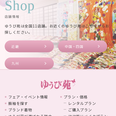
Shop
店舗情報
ゆうび苑は全国11店舗。お近くのゆうび苑はこちらからお
探しください。
近畿
中国・四国
九州
フェア・イベント情報
プラン・価格
振袖を探す
レンタルプラン
ブランド着物
ご購入プラン