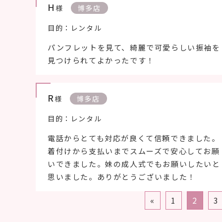
H
様
博多店
目的：レンタル
パンフレットを見て、綺麗で可愛らしい振袖を
見つけられてよかったです！
R
様
博多店
目的：レンタル
電話からとても対応が良くて信頼できました。
着付けから支払いまでスムーズで安心してお願
いできました。妹の成人式でもお願いしたいと
思いました。ありがとうございました！
«
1
2
3