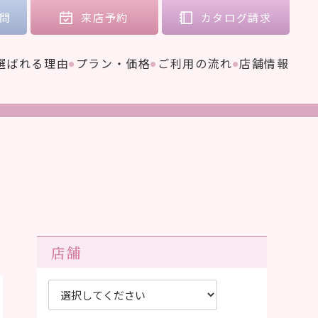
問
来店
予約
カタログ
請求
選ばれる理由
プラン・価格
ご利用の流れ
店舗情報
店舗