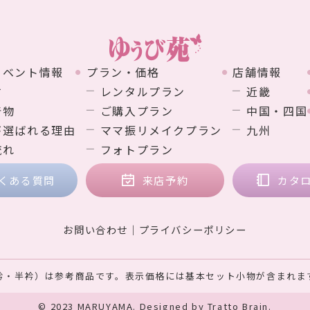
イベント情報
プラン・価格
店舗情報
す
レンタルプラン
近畿
着物
ご購入プラン
中国・四国
が選ばれる理由
ママ振リメイクプラン
九州
流れ
フォトプラン
くある質問
来店予約
カタ
お問い合わせ
プライバシーポリシー
衿・半衿）は参考商品です。表示価格には基本セット小物が含まれま
© 2023 MARUYAMA. Designed by
Tratto Brain
.