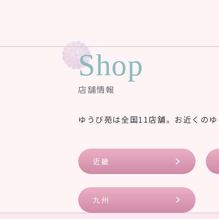
Shop
店舗情報
ゆうび苑は全国11店舗。お近くの
近畿
九州