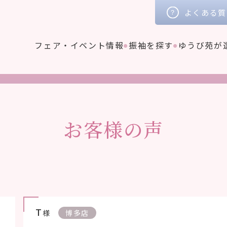
よくある質
フェア・イベント情報
振袖を探す
ゆうび苑が
お客様の声
T
様
博多店