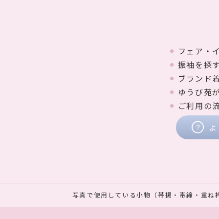
フェア・
振袖を探
ブランド
ゆうび苑
ご利用の
よ
写真で使用している小物（帯揚・帯締・重ね