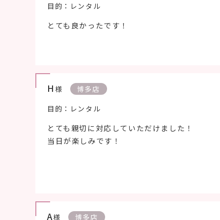
目的：レンタル
とても良かったです！
H
様
博多店
目的：レンタル
とても親切に対応していただけました！
当日が楽しみです！
A
様
博多店