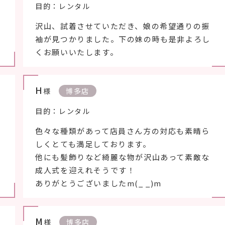
目的：レンタル
沢山、試着させていただき、娘の希望通りの振
袖が見つかりました。下の妹の時も是非よろし
くお願いいたします。
H
様
博多店
目的：レンタル
色々な種類があって店員さん方の対応も素晴ら
しくとても満足しております。
他にも髪飾りなど綺麗な物が沢山あって素敵な
成人式を迎えれそうです！
ありがとうございましたm(_ _)m
M
様
博多店