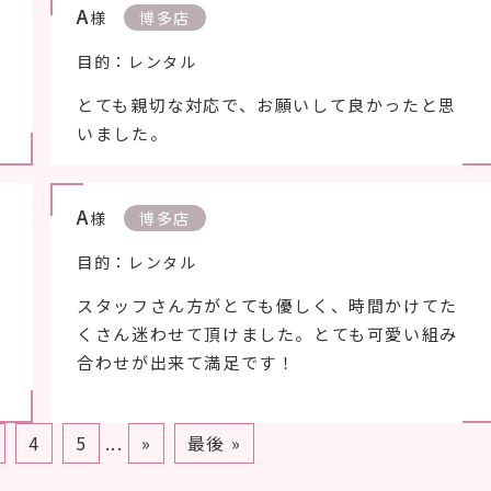
A
様
博多店
目的：レンタル
とても親切な対応で、お願いして良かったと思
いました。
A
様
博多店
目的：レンタル
スタッフさん方がとても優しく、時間かけてた
くさん迷わせて頂けました。とても可愛い組み
合わせが出来て満足です！
4
5
...
»
最後 »