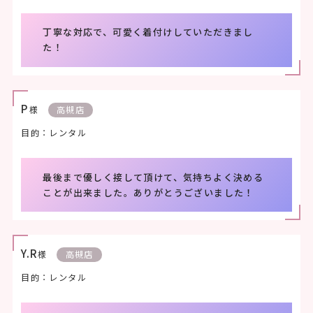
丁寧な対応で、可愛く着付けしていただきまし
た！
P
様
高槻店
目的：レンタル
最後まで優しく接して頂けて、気持ちよく決める
ことが出来ました。ありがとうございました！
Y.R
様
高槻店
目的：レンタル