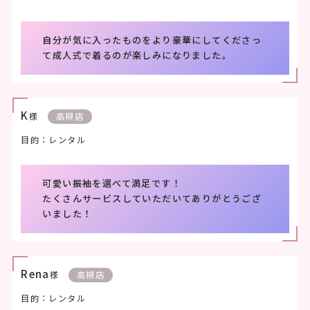
自分が気に入ったものをより豪華にしてくださっ
て成人式で着るのが楽しみになりました。
K
様
高槻店
目的：レンタル
可愛い振袖を選べて満足です！
たくさんサービスしていただいてありがとうござ
いました！
Rena
様
高槻店
目的：レンタル