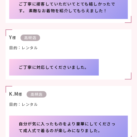
ご丁寧に接客していただいてとても嬉しかったで
す。 素敵なお着物を紹介してもらえました！
Y
様
高槻店
目的：レンタル
ご丁寧に対応してくださいました。
K.M
様
高槻店
目的：レンタル
自分が気に入ったものをより豪華にしてくださっ
て成人式で着るのが楽しみになりました。