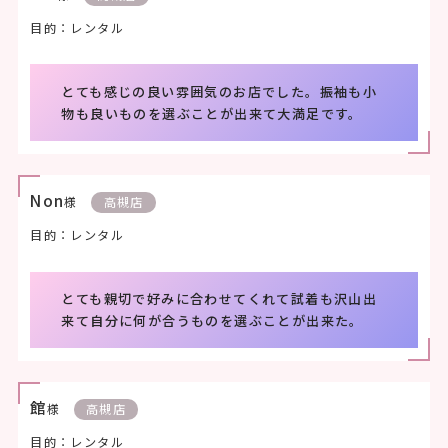
目的：レンタル
とても感じの良い雰囲気のお店でした。振袖も小
物も良いものを選ぶことが出来て大満足です。
Non
様
高槻店
目的：レンタル
とても親切で好みに合わせてくれて試着も沢山出
来て自分に何が合うものを選ぶことが出来た。
館
様
高槻店
目的：レンタル