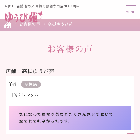
全国11店舗 信頼と実績の振袖専門店
66周年
お客様の声
高槻ゆうび苑
お客様の声
店舗：高槻ゆうび苑
Y
様
高槻店
目的：レンタル
気になった着物や帯などたくさん見せて頂いて丁
寧でとても良かったです。