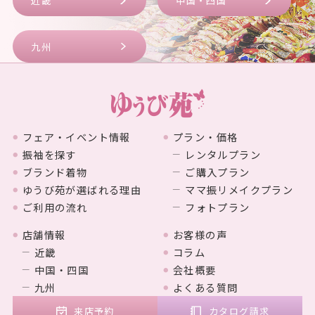
近畿
中国・四国
九州
フェア・イベント情報
プラン・価格
振袖を探す
レンタルプラン
ブランド着物
ご購入プラン
ゆうび苑が選ばれる理由
ママ振リメイクプラン
ご利用の流れ
フォトプラン
店舗情報
お客様の声
近畿
コラム
中国・四国
会社概要
九州
よくある質問
来店予約
カタログ請求